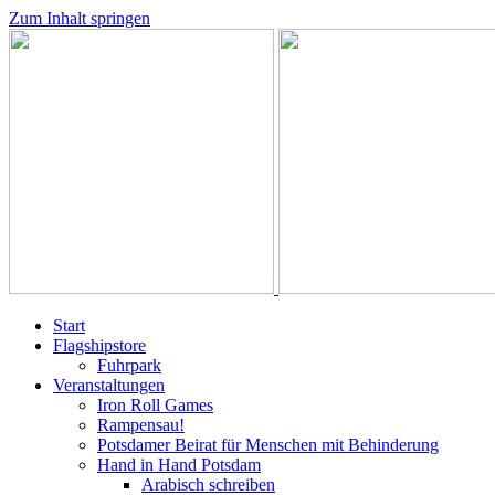
Zum Inhalt springen
Start
Flagshipstore
Fuhrpark
Veranstaltungen
Iron Roll Games
Rampensau!
Potsdamer Beirat für Menschen mit Behinderung
Hand in Hand Potsdam
Arabisch schreiben