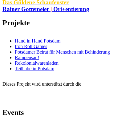
Das Güldene Schaufenster
Rainer Gottemeier
|
Ori+entierung
Projekte
Hand in Hand Potsdam
Iron Roll Games
Potsdamer Beirat für Menschen mit Behinderung
Rampensau!
Rekolonialwarenladen
Teilhabe in Potsdam
Dieses Projekt wird unterstützt durch die
Events