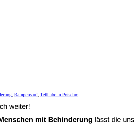
derung
,
Rampensau!
,
Teilhabe in Potsdam
ch weiter!
 Menschen mit Behinderung
lässt die uns