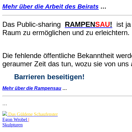
Mehr über die Arbeit des Beirats
…
Das Public-sharing
RAMPEN
SAU
!
ist ja
Raum zu ermöglichen und zu erleichtern.
Die fehlende öffentliche Bekanntheit werd
geraumer Zeit das tun, wozu sie von uns
Barrieren beseitigen!
Mehr über die Rampensau
…
…
Das Güldene Schaufenster
Egon Wrobel
|
Skulpturen