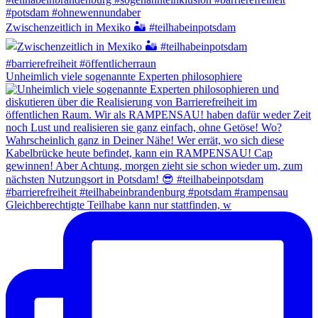
Zwischenzeitlich in Mexiko 🏜️ #teilhabeinpotsdam
Unheimlich viele sogenannte Experten philosophiere
Gleichberechtigte Teilhabe kann nur stattfinden, w