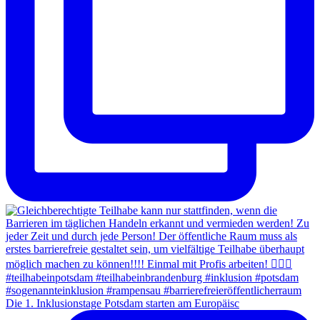
Die 1. Inklusionstage Potsdam starten am Europäisc