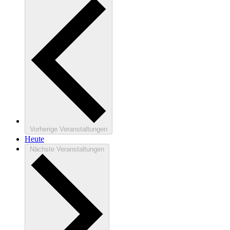
Vorherige
Veranstaltungen
Heute
Nächste
Veranstaltungen