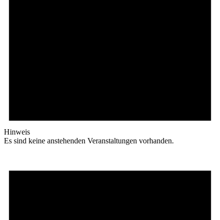
Hinweis
Es sind keine anstehenden Veranstaltungen vorhanden.