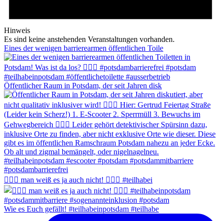
Hinweis
Es sind keine anstehenden Veranstaltungen vorhanden.
Eines der wenigen barrierearmen öffentlichen Toile
Öffentlicher Raum in Potsdam, der seit Jahren disk
🤷🏻‍♂️ man weiß es ja auch nicht! 🤦🏼‍♂️ #teilhabei
Wie es Euch gefällt! #teilhabeinpotsdam #teilhabe