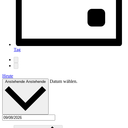
Tag
Heute
Datum wählen.
Anstehende
Anstehende