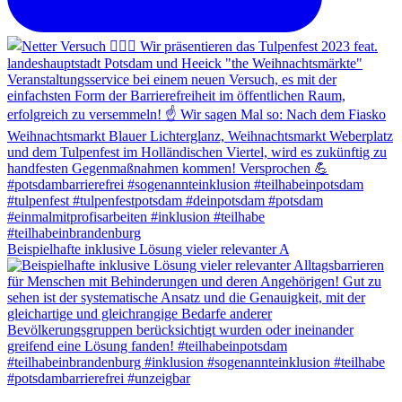
Beispielhafte inklusive Lösung vieler relevanter A