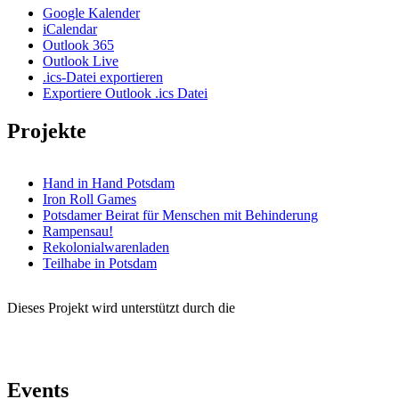
Google Kalender
iCalendar
Outlook 365
Outlook Live
.ics-Datei exportieren
Exportiere Outlook .ics Datei
Projekte
Hand in Hand Potsdam
Iron Roll Games
Potsdamer Beirat für Menschen mit Behinderung
Rampensau!
Rekolonialwarenladen
Teilhabe in Potsdam
Dieses Projekt wird unterstützt durch die
Events