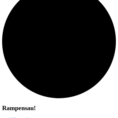
Rampensau!