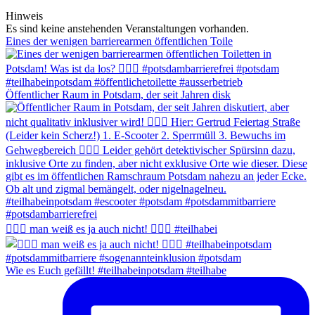
Hinweis
Es sind keine anstehenden Veranstaltungen vorhanden.
Eines der wenigen barrierearmen öffentlichen Toile
Öffentlicher Raum in Potsdam, der seit Jahren disk
🤷🏻‍♂️ man weiß es ja auch nicht! 🤦🏼‍♂️ #teilhabei
Wie es Euch gefällt! #teilhabeinpotsdam #teilhabe