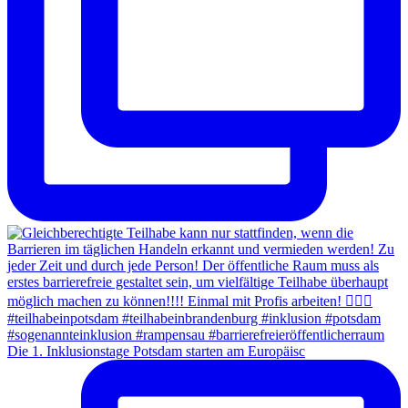
Die 1. Inklusionstage Potsdam starten am Europäisc