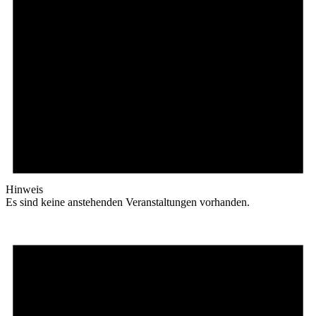
Hinweis
Es sind keine anstehenden Veranstaltungen vorhanden.