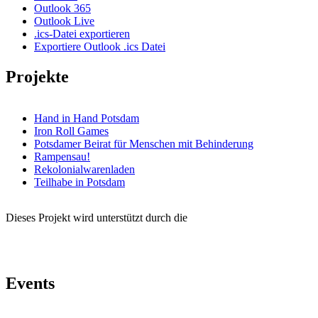
Outlook 365
Outlook Live
.ics-Datei exportieren
Exportiere Outlook .ics Datei
Projekte
Hand in Hand Potsdam
Iron Roll Games
Potsdamer Beirat für Menschen mit Behinderung
Rampensau!
Rekolonialwarenladen
Teilhabe in Potsdam
Dieses Projekt wird unterstützt durch die
Events