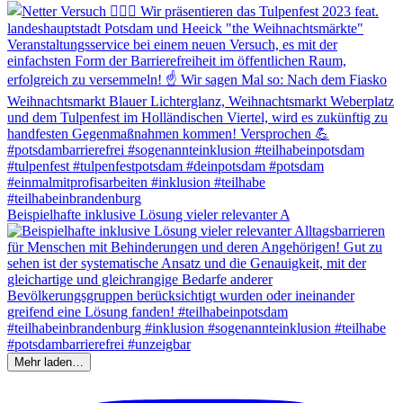
Beispielhafte inklusive Lösung vieler relevanter A
Mehr laden…