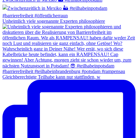
Unheimlich viele sogenannte Experten philosophiere
Gleichberechtigte Teilhabe kann nur stattfinden, w